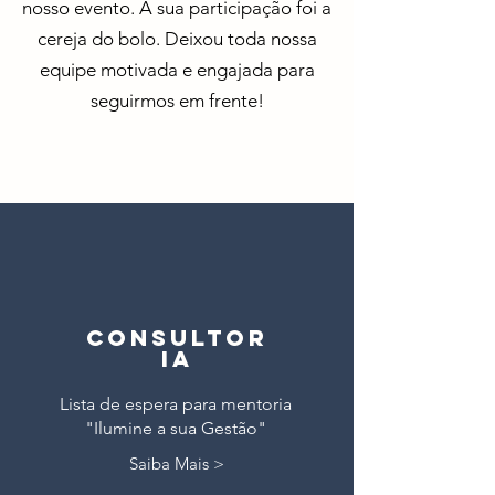
nosso evento. A sua participação foi a
cereja do bolo. Deixou toda nossa
equipe motivada e engajada para
seguirmos em frente!
CONSULTOR
IA
Lista de espera para mentoria
"Ilumine a sua Gestão"
Saiba Mais >