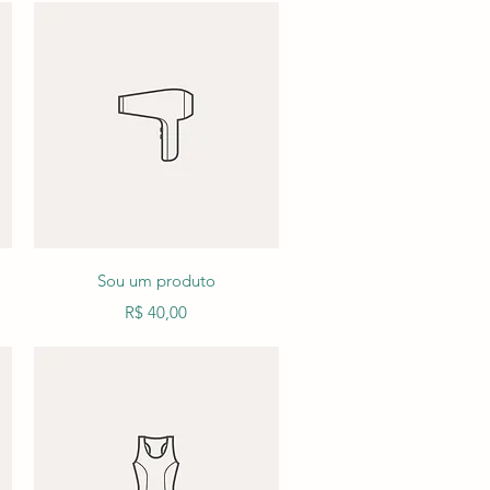
Visualização rápida
Sou um produto
Preço
R$ 40,00