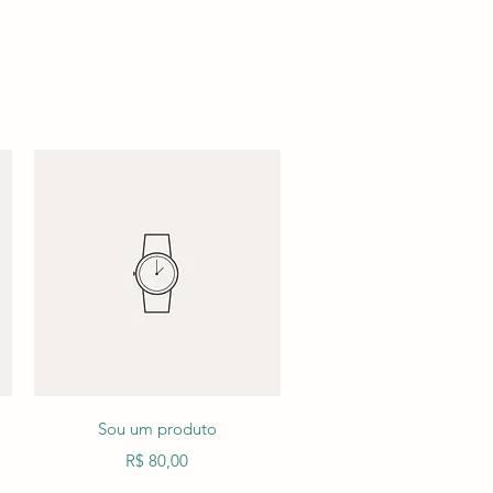
Visualização rápida
Sou um produto
Preço
R$ 80,00