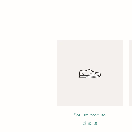
Visualização rápida
Sou um produto
Preço
R$ 85,00