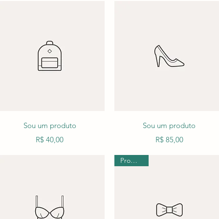
Visualização rápida
Visualização rápida
Sou um produto
Sou um produto
Preço
Preço
R$ 40,00
R$ 85,00
Promoção