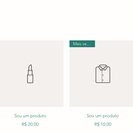
Mais vendido
Visualização rápida
Visualização rápida
Sou um produto
Sou um produto
Preço
Preço
R$ 20,00
R$ 10,00