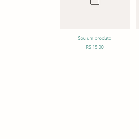
Visualização rápida
Sou um produto
Preço
R$ 15,00