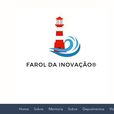
Home
Sobre
Mentoria
Sobre
Depoimentos
Vi